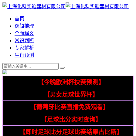
首页
逻辑推理
全面释义
常识判断
专家解析
生肖预测
76
【今晚欧洲杯抉赛预测】
76
【男女足球世界杯】
7
【葡萄牙比赛直播免费观看】
12
【足球比分实时查询】
19
【即时足球比分足球比赛结果古比斯】