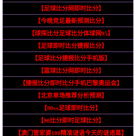
25
【足球比分网即时比分】
28
【今晚竞足最新预测比分】
30
【球探比分足球比分体球网95】
58
【足球即时比分捷报比分】
73
【足球比分捷报比分手机版】
51
【篮球比分网即时比分】
55
【捷报比分即时比分手机巴黎奥运会】
57
【北京单场推荐分析预测】
59
【90vs足球即时比分】
60
【90比分即时足球比分】
61
【澳门管家婆100精准谜语今天的谜诸葛】