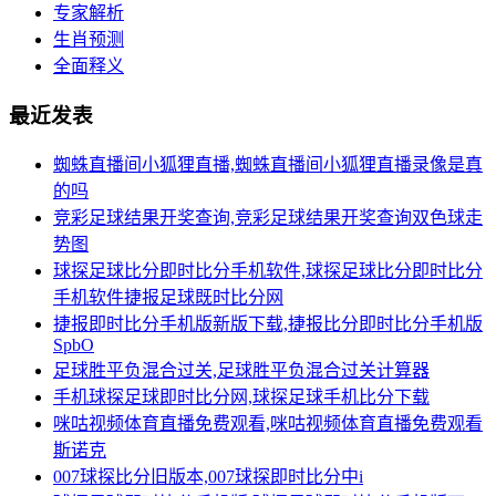
专家解析
生肖预测
全面释义
最近发表
蜘蛛直播间小狐狸直播,蜘蛛直播间小狐狸直播录像是真
的吗
竞彩足球结果开奖查询,竞彩足球结果开奖查询双色球走
势图
球探足球比分即时比分手机软件,球探足球比分即时比分
手机软件捷报足球既时比分网
捷报即时比分手机版新版下载,捷报比分即时比分手机版
SpbO
足球胜平负混合过关,足球胜平负混合过关计算器
手机球探足球即时比分网,球探足球手机比分下载
咪咕视频体育直播免费观看,咪咕视频体育直播免费观看
斯诺克
007球探比分旧版本,007球探即时比分中i