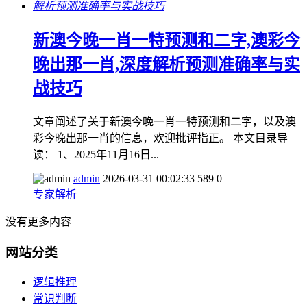
新澳今晚一肖一特预测和二字,澳彩今
晚出那一肖,深度解析预测准确率与实
战技巧
文章阐述了关于新澳今晚一肖一特预测和二字，以及澳
彩今晚出那一肖的信息，欢迎批评指正。 本文目录导
读： 1、2025年11月16日...
admin
2026-03-31 00:02:33
589
0
专家解析
没有更多内容
网站分类
逻辑推理
常识判断