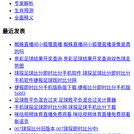
专家解析
生肖预测
全面释义
最近发表
蜘蛛直播间小狐狸直播,蜘蛛直播间小狐狸直播录像是真
的吗
竞彩足球结果开奖查询,竞彩足球结果开奖查询双色球走
势图
球探足球比分即时比分手机软件,球探足球比分即时比分
手机软件捷报足球既时比分网
捷报即时比分手机版新版下载,捷报比分即时比分手机版
SpbO
足球胜平负混合过关,足球胜平负混合过关计算器
手机球探足球即时比分网,球探足球手机比分下载
咪咕视频体育直播免费观看,咪咕视频体育直播免费观看
斯诺克
007球探比分旧版本,007球探即时比分中i