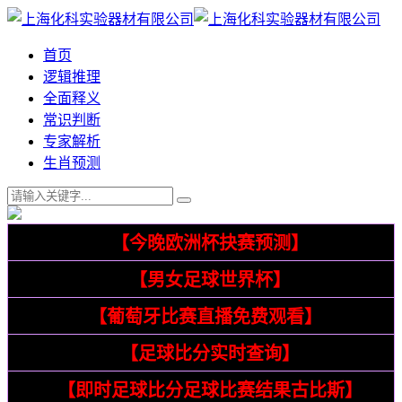
首页
逻辑推理
全面释义
常识判断
专家解析
生肖预测
76
【今晚欧洲杯抉赛预测】
76
【男女足球世界杯】
7
【葡萄牙比赛直播免费观看】
12
【足球比分实时查询】
19
【即时足球比分足球比赛结果古比斯】