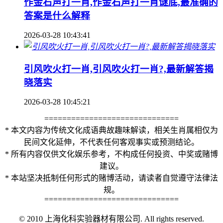
作金石声打一肖,作金石声打一肖谜底,最准确的
答案是什么解释
2026-03-28 10:43:41
引风吹火打一肖,引风吹火打一肖?,最新解答揭
晓落实
2026-03-28 10:45:21
==============================
* 本文内容为传统文化成语典故趣味解读，相关生肖属相仅为
民间文化延伸，不代表任何客观事实或预测结论。
* 所有内容仅供文化娱乐参考，不构成任何投资、中奖或赌博
建议。
* 本站坚决抵制任何形式的赌博活动，请读者自觉遵守法律法
规。
==============================
© 2010 上海化科实验器材有限公司. All rights reserved.