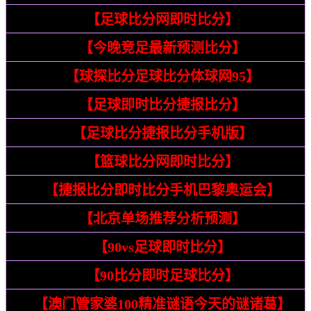
25
【足球比分网即时比分】
28
【今晚竞足最新预测比分】
30
【球探比分足球比分体球网95】
58
【足球即时比分捷报比分】
73
【足球比分捷报比分手机版】
51
【篮球比分网即时比分】
55
【捷报比分即时比分手机巴黎奥运会】
57
【北京单场推荐分析预测】
59
【90vs足球即时比分】
60
【90比分即时足球比分】
61
【澳门管家婆100精准谜语今天的谜诸葛】