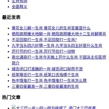
生肖预测
全面释义
最近发表
黄花女儿解一生肖,黄花女儿的生肖答案是什么
艳阳高照暖大地解一肖,艳阳高照暖大地十二生肖解哪肖
不足回旋打一生肖,不足回旋打一生肖?
九字当头四六好猜一生肖,九字当头四五好是什么生肖
厉行节约打一生肖,厉行节俭打一动物
南北通商打一生肖今天晚上开什么生肖,于国泳主任医师
简介
缄舌闭口打准确的一肖,缄舌闭口秘而不泄
纸笔喉舌打一生肖,纸笔口舌指哪个生肖
色中饿鬼打一生肖,色中饿鬼打一生肖怎么猜
三妻四妾最准一肖,三妻四妾最准的生肖
热门文章