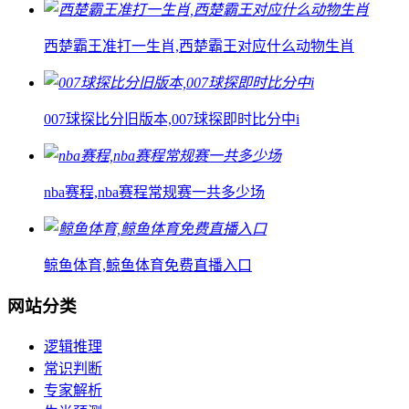
西楚霸王准打一生肖,西楚霸王对应什么动物生肖
007球探比分旧版本,007球探即时比分中i
nba赛程,nba赛程常规赛一共多少场
鲸鱼体育,鲸鱼体育免费直播入口
网站分类
逻辑推理
常识判断
专家解析