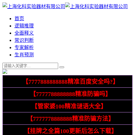
首页
逻辑推理
全面释义
常识判断
专家解析
生肖预测
76
【7777888888888精准百度安全吗?】
76
【7777788888888精准防骗吗】
7
【管家婆100精准谜语大全】
12
【7777778888888精准防骗方法】
19
【挂牌之全篇100更新后怎么下载】