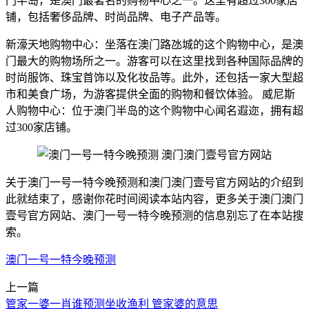
门半岛，是澳门最著名的购物中心之一。这里有超过300家店
铺，包括奢侈品牌、时尚品牌、电子产品等。
新濠天地购物中心：坐落在澳门路氹城的这个购物中心，是澳
门最大的购物场所之一。游客可以在这里找到各种国际品牌的
时尚服饰、珠宝首饰以及化妆品等。此外，还包括一家大型超
市和美食广场，为游客提供全面的购物和餐饮体验。 威尼斯
人购物中心：位于澳门半岛的这个购物中心闻名遐迩，拥有超
过300家店铺。
关于澳门一号一特今晚预测和澳门澳门壹号官方网站的介绍到
此就结束了，感谢你花时间阅读本站内容，更多关于澳门澳门
壹号官方网站、澳门一号一特今晚预测的信息别忘了在本站搜
索。
澳门一号一特今晚预测
上一篇
管家一婆一肖谁预测坐收渔利 管家婆的意思