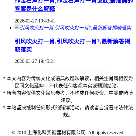
作金石声打一肖,作金石声打一肖谜底,最准确的
答案是什么解释
2026-03-27 19:43:41
引风吹火打一肖,引风吹火打一肖?,最新解答揭
晓落实
2026-03-27 19:45:21
==============================
* 本文内容为传统文化成语典故趣味解读，相关生肖属相仅为
民间文化延伸，不代表任何客观事实或预测结论。
* 所有内容仅供文化娱乐参考，不构成任何投资、中奖或赌博
建议。
* 本站坚决抵制任何形式的赌博活动，请读者自觉遵守法律法
规。
==============================
© 2010 上海化科实验器材有限公司. All rights reserved.