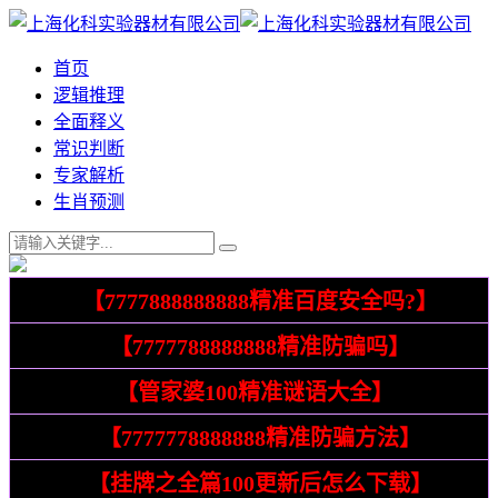
首页
逻辑推理
全面释义
常识判断
专家解析
生肖预测
76
【7777888888888精准百度安全吗?】
76
【7777788888888精准防骗吗】
7
【管家婆100精准谜语大全】
12
【7777778888888精准防骗方法】
19
【挂牌之全篇100更新后怎么下载】