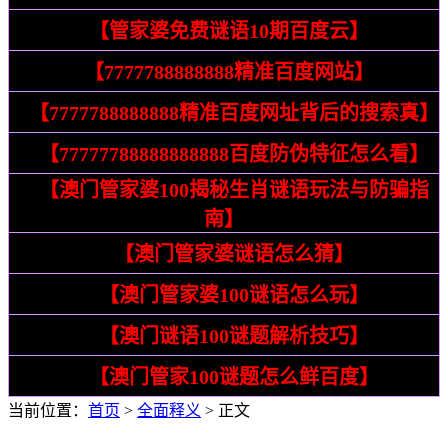
4
【管家婆免费谜语10期百度云】
9
【7777788888888精准百度网站】
10
【7777788888888精准百度网址背后的搜索真】
11
【77777788888888888百度防伪特征怎么看】
14
【澳门管家婆100揭秘生肖谜语玩法与防骗指
南】
15
【澳门管家婆谜语怎么猜】
16
【澳门管家婆100谜语怎么玩】
17
【澳门谜语100谜题解析技巧】
22
【澳门管家100谜题怎么鲜百度】
当前位置：
首页
>
全面释义
> 正文