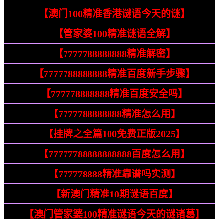
25
【澳门100精准香港谜语今天的谜】
28
【管家婆100精准谜语全解】
30
【7777788888888精准解密】
58
【7777788888888精准百度新手步骤】
73
【777778888888精准百度安全吗】
51
【7777788888888精准怎么用】
55
【挂牌之全篇100免费正版2025】
57
【77777788888888888百度怎么用】
59
【777778888精准靠谱吗实测】
60
【新澳门精准10期谜语百度】
61
【澳门管家婆100精准谜语今天的谜诸葛】