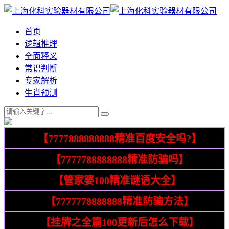
首页
逻辑推理
全面释义
常识判断
专家解析
生肖预测
76
【7777888888888精准百度安全吗?】
76
【7777788888888精准防骗吗】
7
【管家婆100精准谜语大全】
12
【7777778888888精准防骗方法】
19
【挂牌之全篇100更新后怎么下载】