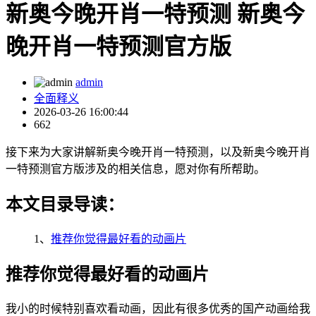
新奥今晚开肖一特预测 新奥今
晚开肖一特预测官方版
admin
全面释义
2026-03-26 16:00:44
662
接下来为大家讲解新奥今晚开肖一特预测，以及新奥今晚开肖
一特预测官方版涉及的相关信息，愿对你有所帮助。
本文目录导读：
1、
推荐你觉得最好看的动画片
推荐你觉得最好看的动画片
我小的时候特别喜欢看动画，因此有很多优秀的国产动画给我