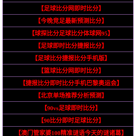
25
【足球比分网即时比分】
28
【今晚竞足最新预测比分】
30
【球探比分足球比分体球网95】
58
【足球即时比分捷报比分】
73
【足球比分捷报比分手机版】
51
【篮球比分网即时比分】
55
【捷报比分即时比分手机巴黎奥运会】
57
【北京单场推荐分析预测】
59
【90vs足球即时比分】
60
【90比分即时足球比分】
61
【澳门管家婆100精准谜语今天的谜诸葛】