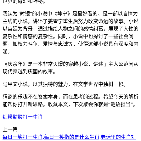
世界的奇幻和神秘。
我认为“时镜”的小说中《坤宁》是最好看的。是一部以言情为
主线的小说，讲述了姜雪宁重生后努力改变命运的故事。小说
以宫廷为背景，通过描绘人物之间的感情纠葛，展现了人性的
复杂性和情感的复杂性。同时，小说中也探讨了一些社会问
题，如权力斗争、爱情与忠诚等，使得这部小说具有深度和内
涵。
《庆余年》是一本非常火爆的穿越小说，讲述了主人公范闲从
现代穿越到庆国的故事。
马甲文小说，以其独特的魅力，在文学世界中独树一帜。
猜谜的乐趣不在答案本身，而在思考的过程。希望今天的解析
能帮你打开新思路。收藏本文，下次聚会你就是“谜语担当”。
红粉骷髅打一生肖
上一篇
每日一笑打一生肖,每日一笑指的是什么生肖,老话里的生肖对