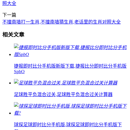
照大全
下一篇
不撞南墙打一生肖,不撞南墙猜生肖,老话里的生肖对照大全
相关文章
捷报即时比分手机版新版下载,捷报比分即时比分手机版
SpbO
足球胜平负混合过关,足球胜平负混合过关计算器
球探足球即时比分手机版,球探足球即时比分手机版下