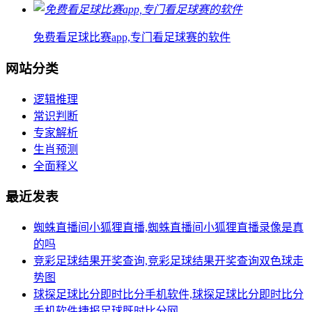
免费看足球比赛app,专门看足球赛的软件
网站分类
逻辑推理
常识判断
专家解析
生肖预测
全面释义
最近发表
蜘蛛直播间小狐狸直播,蜘蛛直播间小狐狸直播录像是真
的吗
竞彩足球结果开奖查询,竞彩足球结果开奖查询双色球走
势图
球探足球比分即时比分手机软件,球探足球比分即时比分
手机软件捷报足球既时比分网