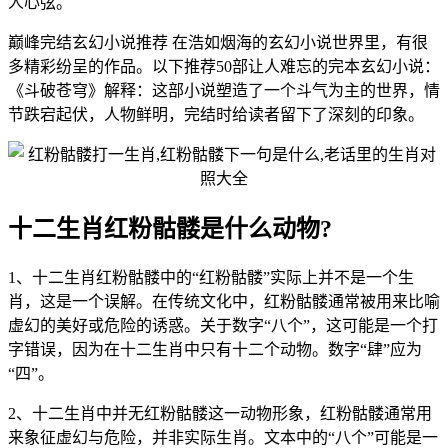
人心弦。
巅峰完结玄幻小说推荐 在浩如烟海的玄幻小说世界里，有很
多精彩纷呈的作品。以下推荐50部让人难忘的完本玄幻小说：
《斗破苍穹》解释：这部小说塑造了一个斗气为主的世界，情
节跌宕起伏，人物鲜明，完结时给读者留下了深刻的印象。
十二生肖红粉骷髅是什么动物?
1、十二生肖红粉骷髅中的“红粉骷髅”实际上并不是一个生
肖，这是一个误解。在传统文化中，红粉骷髅通常被用来比喻
虚幻的美好或危险的诱惑。关于数字“八个”，这可能是一个打
字错误，因为在十二生肖中只有十二个动物。数字“肆”应为
“四”。
2、十二生肖中并无红粉骷髅这一动物形象，红粉骷髅通常用
来象征虚幻与危险，并非实际生肖。文本中的“八个”可能是一