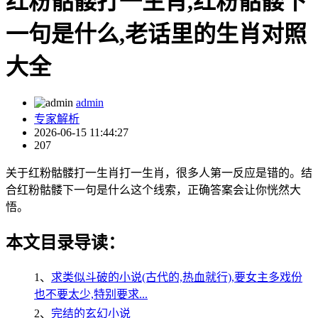
红粉骷髅打一生肖,红粉骷髅下
一句是什么,老话里的生肖对照
大全
admin
专家解析
2026-06-15 11:44:27
207
关于红粉骷髅打一生肖打一生肖，很多人第一反应是错的。结
合红粉骷髅下一句是什么这个线索，正确答案会让你恍然大
悟。
本文目录导读：
1、
求类似斗破的小说(古代的,热血就行),要女主多戏份
也不要太少,特别要求...
2、
完结的玄幻小说