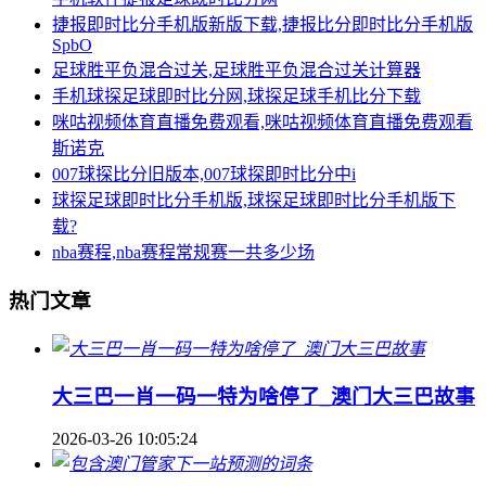
捷报即时比分手机版新版下载,捷报比分即时比分手机版
SpbO
足球胜平负混合过关,足球胜平负混合过关计算器
手机球探足球即时比分网,球探足球手机比分下载
咪咕视频体育直播免费观看,咪咕视频体育直播免费观看
斯诺克
007球探比分旧版本,007球探即时比分中i
球探足球即时比分手机版,球探足球即时比分手机版下
载?
nba赛程,nba赛程常规赛一共多少场
热门文章
大三巴一肖一码一特为啥停了_澳门大三巴故事
2026-03-26 10:05:24