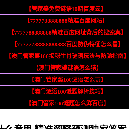
4
【管家婆免费谜语10期百度云】
9
【7777788888888精准百度网站】
10
【7777788888888精准百度网址背后的搜索真】
11
【77777788888888888百度防伪特征怎么看】
14
【澳门管家婆100揭秘生肖谜语玩法与防骗指南
15
【澳门管家婆谜语怎么猜】
16
【澳门管家婆100谜语怎么玩】
17
【澳门谜语100谜题解析技巧】
22
【澳门管家100谜题怎么鲜百度】