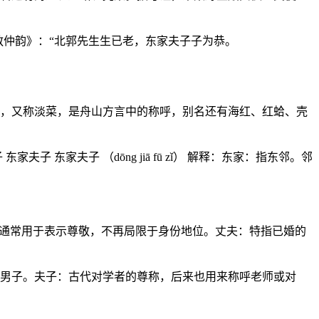
续次敬仲韵》：“北郭先生生已老，东家夫子子为恭。
贝，又称淡菜，是舟山方言中的称呼，别名还有海红、红蛤、壳
家夫子 （dōng jiā fū zǐ） 解释：东家：指东邻。邻
，通常用于表示尊敬，不再局限于身份地位。丈夫：特指已婚的
。
的男子。夫子：古代对学者的尊称，后来也用来称呼老师或对
。