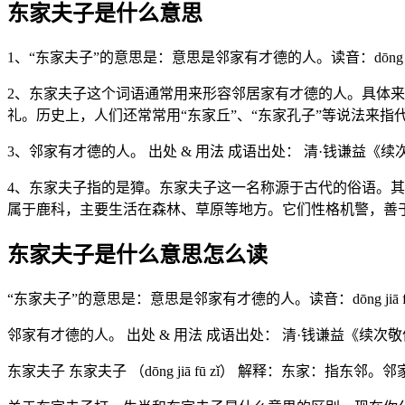
东家夫子是什么意思
1、“东家夫子”的意思是：意思是邻家有才德的人。读音：dōng
2、东家夫子这个词语通常用来形容邻居家有才德的人。具体来
礼。历史上，人们还常常用“东家丘”、“东家孔子”等说法来指
3、邻家有才德的人。 出处 & 用法 成语出处： 清·钱谦益
4、东家夫子指的是獐。东家夫子这一名称源于古代的俗语。
属于鹿科，主要生活在森林、草原等地方。它们性格机警，善
东家夫子是什么意思怎么读
“东家夫子”的意思是：意思是邻家有才德的人。读音：dōng j
邻家有才德的人。 出处 & 用法 成语出处： 清·钱谦益《续
东家夫子 东家夫子 （dōng jiā fū zǐ） 解释：东家：指东