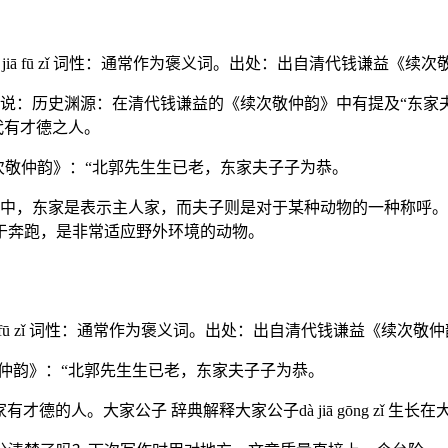
 jiā fū zǐ 词性：通常作为褒义词。出处：出自清代钱谦益《
说：历史渊源：在清代钱谦益的《续次敬仲韵》中有提及“东家夫
代有才德之人。
《续次敬仲韵》：“北郭先生生已老，东家夫子子为恭。
其中，东家是表示主人家，而夫子则是对于某种动物的一种称呼
于奔跑，是非常适应野外环境的动物。
iā fū zǐ 词性：通常作为褒义词。出处：出自清代钱谦益《续
次敬仲韵》：“北郭先生生已老，东家夫子子为恭。
邻。邻家有才德的人。大家公子 辞典解释大家公子dà jiā gōng zǐ