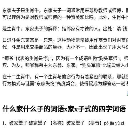
东家夫子是生肖牛。东家夫子一词通常用来尊称教师或师傅，
可以理解为是对教师或师傅的一种赞美和比喻。此外，生肖牛
是生肖牛。东家夫子的解释：指邻家有才德的人。出处：清·
日进斗金东家富是一只鸡。这种动物常常被用作商贾们对财富
代，斗是用来交换商品的量器，大小不一，因此出现了用大斗
“师爷”代表的生肖是“狗”，因为有一个成语叫做“狗头军师
宾、为友，师爷称幕主为东翁、东家。“狗头军师”比喻爱给人
在十二生肖中，有一个生肖与偷窃行为有着紧密的联系，那就
行为模式与谜面“东家失窃”高度契合，使得鼠成为解答这一谜
什么家什么子的词语x家x子式的四字词语
1、破家鬻子 破家鬻子 【名称】破家鬻子 【拼音】pò jiā