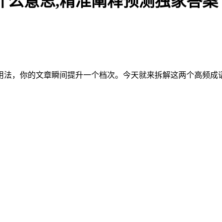
什么意思,精准阐释预测独家答案
用法，你的文章瞬间提升一个档次。今天就来拆解这两个高频成