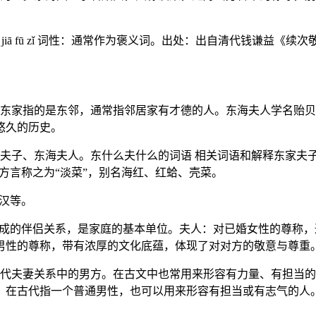
 jiā fū zǐ 词性：通常作为褒义词。出处：出自清代钱谦益《
：东家指的是东邻，通常指邻居家有才德的人。东海夫人学名贻
悠久的历史。
东海夫人。东什么夫什么的词语 相关词语和解释东家夫子 东家夫子 东
山方言称之为“淡菜”，别名海红、红蛤、壳菜。
东汉等。
组成的伴侣关系，是家庭的基本单位。夫人：对已婚女性的尊称
男性的尊称，带有浓厚的文化底蕴，体现了对对方的敬意与尊重
指代夫妻关系中的男方。在古文中也常用来形容有力量、有担当
：在古代指一个普通男性，也可以用来形容有担当或有志气的人