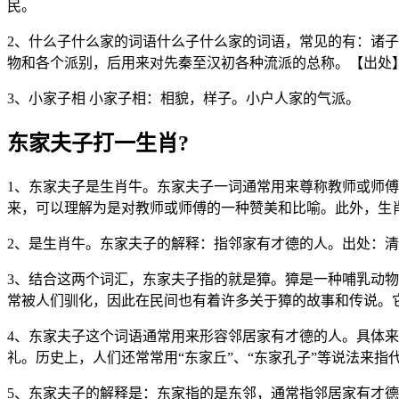
民。
2、什么子什么家的词语什么子什么家的词语，常见的有：诸子
物和各个派别，后用来对先秦至汉初各种流派的总称。【出处】
3、小家子相 小家子相：相貌，样子。小户人家的气派。
东家夫子打一生肖?
1、东家夫子是生肖牛。东家夫子一词通常用来尊称教师或师
来，可以理解为是对教师或师傅的一种赞美和比喻。此外，生
2、是生肖牛。东家夫子的解释：指邻家有才德的人。出处：清
3、结合这两个词汇，东家夫子指的就是獐。獐是一种哺乳动
常被人们驯化，因此在民间也有着许多关于獐的故事和传说。
4、东家夫子这个词语通常用来形容邻居家有才德的人。具体来
礼。历史上，人们还常常用“东家丘”、“东家孔子”等说法来指
5、东家夫子的解释是：东家指的是东邻，通常指邻居家有才