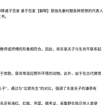
解释诸子百家 诸子百家【解释】原指先秦时期各种思想的代表人
之书。
与教师或师傅的形象相符合。因此，将东家夫子与生肖牛联系起
善于奔跑，是非常适应野外环境的动物。此外，由于在古代獐常
子”，通过与“北郭先生”的对比，强调了东家夫子的谦恭有
别名还有海红、红蛤、壳菜。据考证，采集野生贻贝供人类使