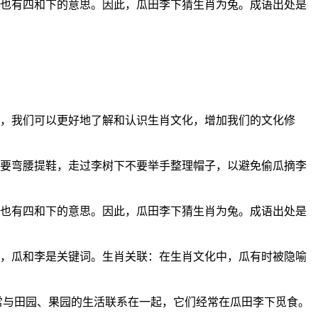
，也有四和下的意思。因此，瓜田李下猜生肖为兔。成语出处是
语，我们可以更好地了解和认识生肖文化，增加我们的文化修
不要弯腰提鞋，走过李树下不要举手整理帽子，以避免偷瓜摘李
，也有四和下的意思。因此，瓜田李下猜生肖为兔。成语出处是
中，瓜和李是关键词。生肖关联：在生肖文化中，瓜有时被隐喻
常与田园、果园的生活联系在一起，它们经常在瓜田李下觅食。