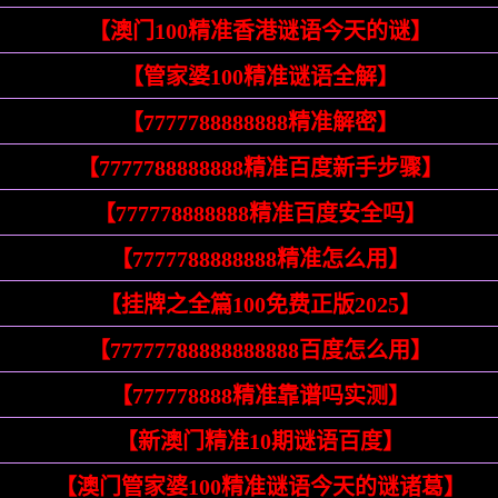
25
【澳门100精准香港谜语今天的谜】
28
【管家婆100精准谜语全解】
30
【7777788888888精准解密】
58
【7777788888888精准百度新手步骤】
73
【777778888888精准百度安全吗】
51
【7777788888888精准怎么用】
55
【挂牌之全篇100免费正版2025】
57
【77777788888888888百度怎么用】
59
【777778888精准靠谱吗实测】
60
【新澳门精准10期谜语百度】
61
【澳门管家婆100精准谜语今天的谜诸葛】