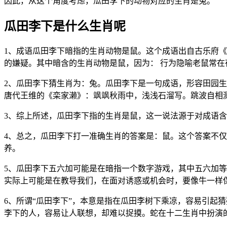
因此，从这个角度考虑，瓜田李下的动物对应的生肖是兔。
瓜田李下是什么生肖呢
1、成语瓜田李下暗指的生肖动物是鼠。这个成语出自古乐府
的嫌疑。其中暗含的生肖动物是鼠，因为： 行为隐喻老鼠常
2、瓜田李下猜生肖为：兔。瓜田李下是一句成语，形容田园
唐代王维的《栾家濑》：飒飒秋雨中，浅浅石溜写。跳波自相
3、综上所述，瓜田李下指的生肖是鼠，这一说法源于对成语
4、总之，瓜田李下打一准确生肖的答案是：鼠。这个答案不
养。
5、瓜田李下五六加可能是在暗指一个数字游戏，其中五六加
实际上可能是在教导我们，在面对诱惑或机会时，要像牛一样
6、所谓“瓜田李下”，本意是指在瓜田李树下乘凉，容易引起
李下的人，容易让人联想，却难以捉摸。蛇在十二生肖中扮演