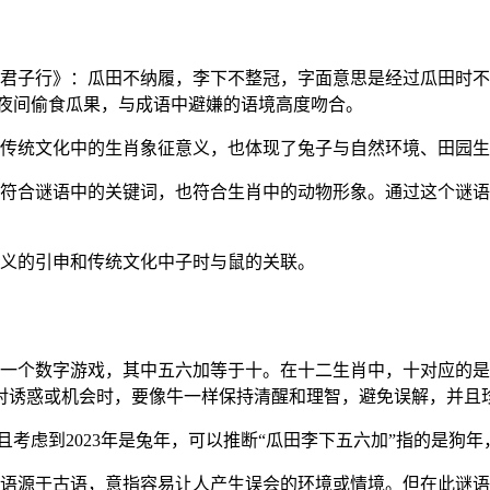
《君子行》：瓜田不纳履，李下不整冠，字面意思是经过瓜田时
在夜间偷食瓜果，与成语中避嫌的语境高度吻合。
合传统文化中的生肖象征意义，也体现了兔子与自然环境、田园
仅符合谜语中的关键词，也符合生肖中的动物形象。通过这个谜
含义的引申和传统文化中子时与鼠的关联。
指一个数字游戏，其中五六加等于十。在十二生肖中，十对应的
对诱惑或机会时，要像牛一样保持清醒和理智，避免误解，并且
且考虑到2023年是兔年，可以推断“瓜田李下五六加”指的是狗
成语源于古语，意指容易让人产生误会的环境或情境。但在此谜