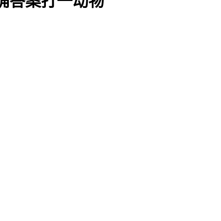
正确答案打一动物
。