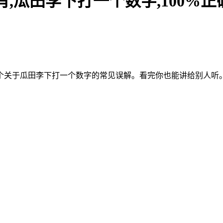
,瓜田李下打一个数字,100%
个关于瓜田李下打一个数字的常见误解。看完你也能讲给别人听