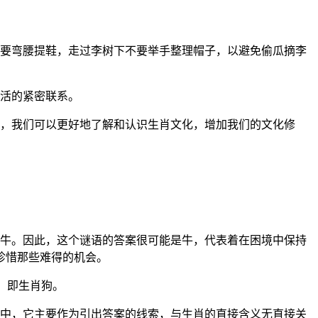
不要弯腰提鞋，走过李树下不要举手整理帽子，以避免偷瓜摘李
生活的紧密联系。
语，我们可以更好地了解和认识生肖文化，增加我们的文化修
是牛。因此，这个谜语的答案很可能是牛，代表着在困境中保持
珍惜那些难得的机会。
年，即生肖狗。
语中，它主要作为引出答案的线索，与生肖的直接含义无直接关