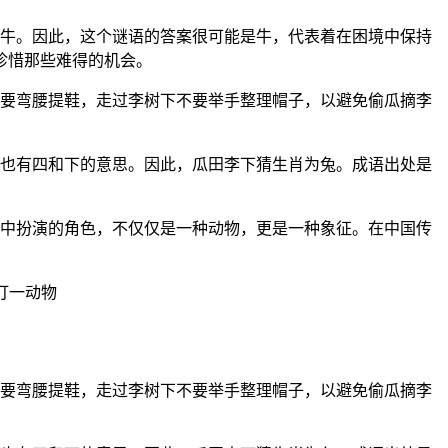
是牛。因此，这个谜语的答案很可能是牛，代表着在困境中保持
珍惜那些难得的机会。
不要弯腰提鞋，走过李树下不要举手整理帽子，以避免偷瓜摘李
，也有四和下的意思。因此，瓜田李下猜生肖为兔。成语出处是
肖中扮演的角色，不仅仅是一种动物，更是一种象征。在中国传
不要弯腰提鞋，走过李树下不要举手整理帽子，以避免偷瓜摘李