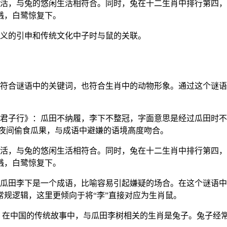
生活，与兔的悠闲生活相符合。同时，兔在十二生肖中排行第四
溅，白鹭惊复下。
含义的引申和传统文化中子时与鼠的关联。
仅符合谜语中的关键词，也符合生肖中的动物形象。通过这个谜
《君子行》：瓜田不纳履，李下不整冠，字面意思是经过瓜田时
在夜间偷食瓜果，与成语中避嫌的语境高度吻合。
生活，与兔的悠闲生活相符合。同时，兔在十二生肖中排行第四
溅，白鹭惊复下。
：瓜田李下是一个成语，比喻容易引起嫌疑的场合。在这个谜语
规逻辑，这里更倾向于将“李”直接对应为生肖鼠。
物。在中国的传统故事中，与瓜田李树相关的生肖是兔子。兔子经