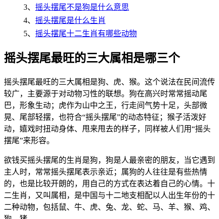
3、
摇头摆尾不是狗是什么意思
4、
摇头摆尾是什么生肖
5、
摇头摆尾十二生肖有哪些动物
摇头摆尾最旺的三大属相是哪三个
摇头摆尾最旺的三大属相是狗、虎、猴。这个说法在民间流传
较广，主要源于对动物习性的联想。狗在高兴时常常摇动尾
巴，形象生动；虎作为山中之王，行走间气势十足，头部微
晃、尾部轻摆，也符合“摇头摆尾”的动态特征；猴子活泼好
动，嬉戏时扭动身体、甩来甩去的样子，同样被人们用“摇头
摆尾”来形容。
欲钱买摇头摆尾的生肖是狗，狗是人最亲密的朋友，当它遇到
主人时，常常摇头摆尾表示亲近；属狗的人往往是有些热情
的，也是比较开朗的，用自己的方式在表达着自己的心情。十
二生肖，又叫属相，是中国与十二地支相配以人出生年份的十
二种动物，包括鼠、牛、虎、兔、龙、蛇、马、羊、猴、鸡、
狗、猪。