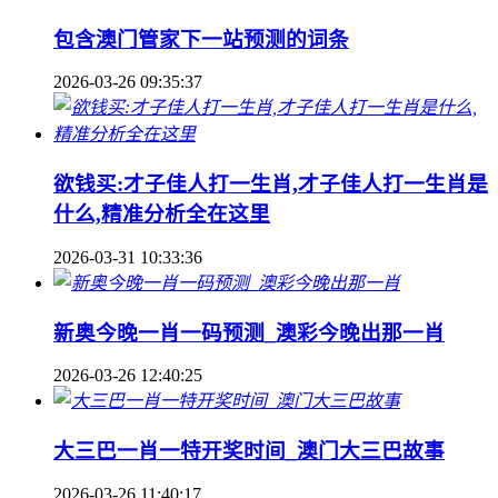
包含澳门管家下一站预测的词条
2026-03-26 09:35:37
欲钱买:才子佳人打一生肖,才子佳人打一生肖是
什么,精准分析全在这里
2026-03-31 10:33:36
新奥今晚一肖一码预测_澳彩今晚出那一肖
2026-03-26 12:40:25
大三巴一肖一特开奖时间_澳门大三巴故事
2026-03-26 11:40:17