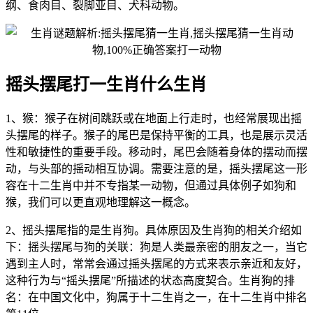
纲、食肉目、裂脚亚目、犬科动物。
摇头摆尾打一生肖什么生肖
1、猴：猴子在树间跳跃或在地面上行走时，也经常展现出摇
头摆尾的样子。猴子的尾巴是保持平衡的工具，也是展示灵活
性和敏捷性的重要手段。移动时，尾巴会随着身体的摆动而摆
动，与头部的摇动相互协调。需要注意的是，摇头摆尾这一形
容在十二生肖中并不专指某一动物，但通过具体例子如狗和
猴，我们可以更直观地理解这一概念。
2、摇头摆尾指的是生肖狗。具体原因及生肖狗的相关介绍如
下：摇头摆尾与狗的关联：狗是人类最亲密的朋友之一，当它
遇到主人时，常常会通过摇头摆尾的方式来表示亲近和友好，
这种行为与“摇头摆尾”所描述的状态高度契合。生肖狗的排
名：在中国文化中，狗属于十二生肖之一，在十二生肖中排名