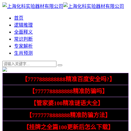
首页
逻辑推理
全面释义
常识判断
专家解析
生肖预测
76
【7777888888888精准百度安全吗?】
76
【7777788888888精准防骗吗】
7
【管家婆100精准谜语大全】
12
【7777778888888精准防骗方法】
19
【挂牌之全篇100更新后怎么下载】