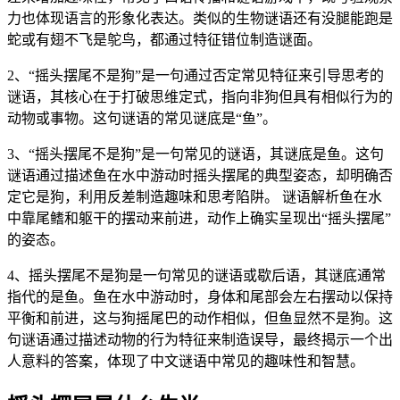
力也体现语言的形象化表达。类似的生物谜语还有没腿能跑是
蛇或有翅不飞是鸵鸟，都通过特征错位制造谜面。
2、“摇头摆尾不是狗”是一句通过否定常见特征来引导思考的
谜语，其核心在于打破思维定式，指向非狗但具有相似行为的
动物或事物。这句谜语的常见谜底是“鱼”。
3、“摇头摆尾不是狗”是一句常见的谜语，其谜底是鱼。这句
谜语通过描述鱼在水中游动时摇头摆尾的典型姿态，却明确否
定它是狗，利用反差制造趣味和思考陷阱。 谜语解析鱼在水
中靠尾鳍和躯干的摆动来前进，动作上确实呈现出“摇头摆尾”
的姿态。
4、摇头摆尾不是狗是一句常见的谜语或歇后语，其谜底通常
指代的是鱼。鱼在水中游动时，身体和尾部会左右摆动以保持
平衡和前进，这与狗摇尾巴的动作相似，但鱼显然不是狗。这
句谜语通过描述动物的行为特征来制造误导，最终揭示一个出
人意料的答案，体现了中文谜语中常见的趣味性和智慧。