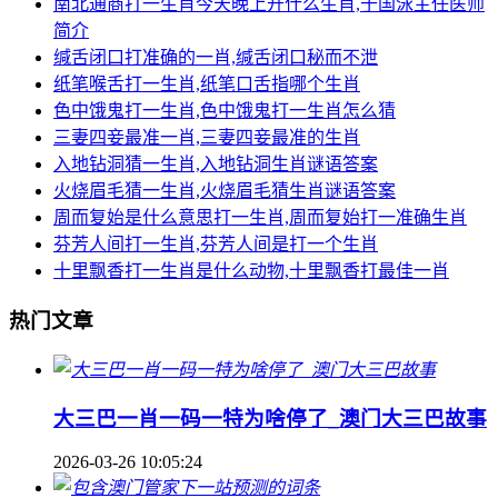
南北通商打一生肖今天晚上开什么生肖,于国泳主任医师
简介
缄舌闭口打准确的一肖,缄舌闭口秘而不泄
纸笔喉舌打一生肖,纸笔口舌指哪个生肖
色中饿鬼打一生肖,色中饿鬼打一生肖怎么猜
三妻四妾最准一肖,三妻四妾最准的生肖
入地钻洞猜一生肖,入地钻洞生肖谜语答案
火烧眉毛猜一生肖,火烧眉毛猜生肖谜语答案
周而复始是什么意思打一生肖,周而复始打一准确生肖
芬芳人间打一生肖,芬芳人间是打一个生肖
十里飘香打一生肖是什么动物,十里飘香打最佳一肖
热门文章
大三巴一肖一码一特为啥停了_澳门大三巴故事
2026-03-26 10:05:24