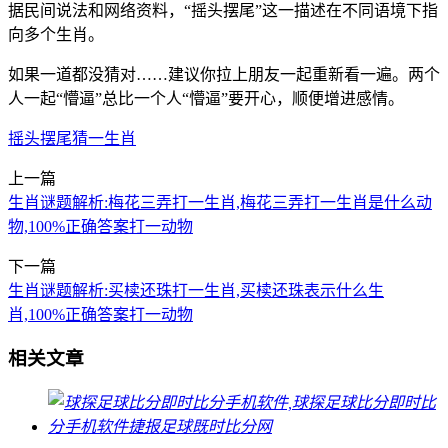
据民间说法和网络资料，“摇头摆尾”这一描述在不同语境下指
向多个生肖。
如果一道都没猜对……建议你拉上朋友一起重新看一遍。两个
人一起“懵逼”总比一个人“懵逼”要开心，顺便增进感情。
摇头摆尾猜一生肖
上一篇
生肖谜题解析:梅花三弄打一生肖,梅花三弄打一生肖是什么动
物,100%正确答案打一动物
下一篇
生肖谜题解析:买椟还珠打一生肖,买椟还珠表示什么生
肖,100%正确答案打一动物
相关文章