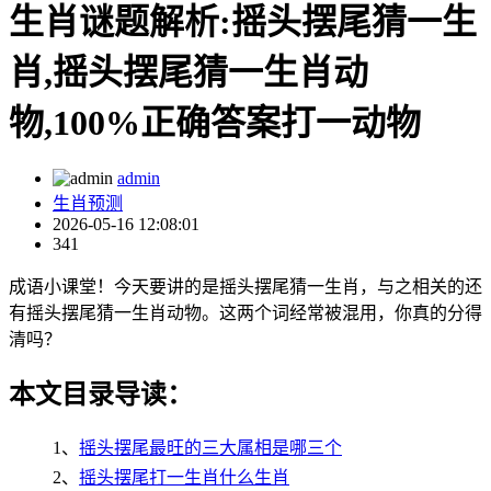
生肖谜题解析:摇头摆尾猜一生
肖,摇头摆尾猜一生肖动
物,100%正确答案打一动物
admin
生肖预测
2026-05-16 12:08:01
341
成语小课堂！今天要讲的是摇头摆尾猜一生肖，与之相关的还
有摇头摆尾猜一生肖动物。这两个词经常被混用，你真的分得
清吗？
本文目录导读：
1、
摇头摆尾最旺的三大属相是哪三个
2、
摇头摆尾打一生肖什么生肖