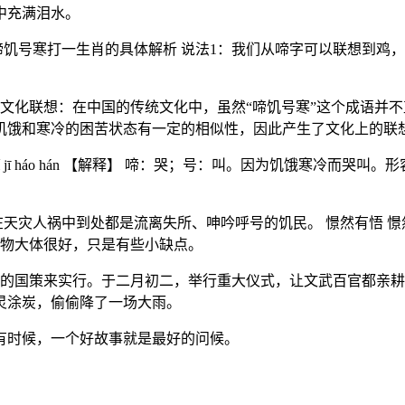
中充满泪水。
啼饥号寒打一生肖的具体解析 说法1：我们从啼字可以联想到鸡
文化联想：在中国的传统文化中，虽然“啼饥号寒”这个成语并
饥饿和寒冷的困苦状态有一定的相似性，因此产生了文化上的联
jī háo hán 【解释】 啼：哭；号：叫。因为饥饿寒冷而哭
。
天灾人祸中到处都是流离失所、呻吟呼号的饥民。 憬然有悟 憬
或物大体很好，只是有些小缺点。
要的国策来实行。于二月初二，举行重大仪式，让文武百官都亲
灵涂炭，偷偷降了一场大雨。
有时候，一个好故事就是最好的问候。