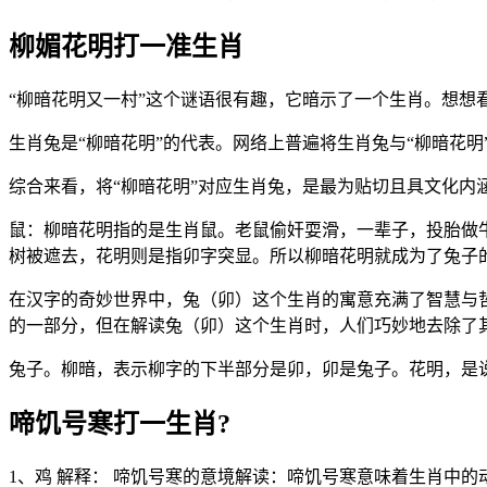
柳媚花明打一准生肖
“柳暗花明又一村”这个谜语很有趣，它暗示了一个生肖。想想看
生肖兔是“柳暗花明”的代表。网络上普遍将生肖兔与“柳暗花
综合来看，将“柳暗花明”对应生肖兔，是最为贴切且具文化内
鼠：柳暗花明指的是生肖鼠。老鼠偷奸耍滑，一辈子，投胎做
树被遮去，花明则是指卯字突显。所以柳暗花明就成为了兔子
在汉字的奇妙世界中，兔（卯）这个生肖的寓意充满了智慧与哲
的一部分，但在解读兔（卯）这个生肖时，人们巧妙地去除了其
兔子。柳暗，表示柳字的下半部分是卯，卯是兔子。花明，是
啼饥号寒打一生肖?
1、鸡 解释： 啼饥号寒的意境解读：啼饥号寒意味着生肖中