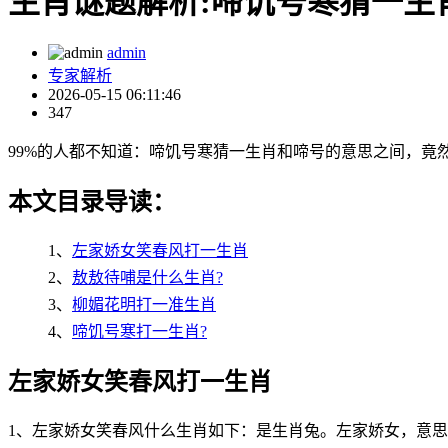
生肖谜题解析:啼饥号寒猜一生肖
admin
专家解析
2026-05-15 06:11:46
347
99%的人都不知道：啼饥号寒猜一生肖和啼号的意思之间，竟
本文目录导读：
1、
左家娇女笑春风打一生肖
2、
敖敖待哺是什么生肖?
3、
柳媚花明打一准生肖
4、
啼饥号寒打一生肖?
左家娇女笑春风打一生肖
1、左家娇女笑春风什么生肖如下：是生肖兔。左家娇女，意