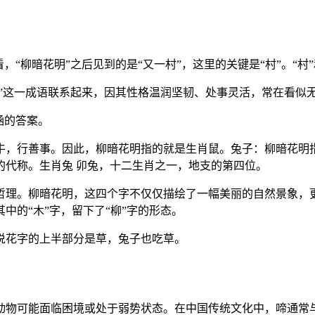
，“柳暗花明”之后见到的是“又一村”，这里的关键是“村”。“村
明”这一成语联系起来，因其性格温润坚韧、处事灵活，常在看似
涵的答案。
牛，行善事。因此，柳暗花明指的就是生肖鼠。兔子：柳暗花明
的代称。生肖兔 卯兔，十二生肖之一，地支的第四位。
理。柳暗花明，这四个字不仅仅描绘了一幅美丽的自然景象，更蕴
中的“木”字，留下了“柳”字的形态。
说花字的上半部分是草，兔子也吃草。
的动物可能面临困境或处于弱势状态。在中国传统文化中，啼通常