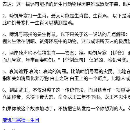
表达：这一描述可能指的是生肖动物经历磨难或遭受不幸，眼
2、啼饥号寒打一生肖，最大可能是生肖鼠、生肖鸡。 以下是
此啼饥号寒打一生肖可以猜测是鸡。
3、啼饥号寒指的是生肖鼠。以下是关于这一说法的几点解释：
视为生活在阴暗、贫瘠环境中的动物，这与成语所表达的极度
4、两岸猿声啼不住猜生肖——答案：猴。啼饥号寒 【拼音】 tí 
而儿号寒，年丰而妻啼饥。”【举例造句】 值岁凶，啼饥号寒
5、哀鸿遍野 哀鸿：哀鸣的鸿雁。比喻啼饥号寒的灾民。比喻在
指和美如清风化养万物 白圭之玷 白玉上的一个斑点。比喻人
6、到周武王，不仅沿袭了这一传统作法，而且还当作一项重
立周称帝，惹得玉帝大怒，命令龙王三年不下雨。龙王不忍生
如果你被这个故事触动了，不妨把它转发给一个你想到的人。
啼饥号寒猜一生肖