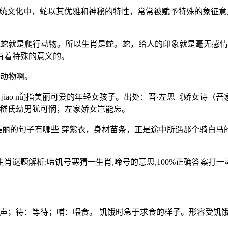
传统文化中，蛇以其优雅和神秘的特性，常常被赋予特殊的象征
。
，蛇就是爬行动物。所以生肖是蛇。蛇，给人的印象就是毫无感
有着特殊的意义的。
行动物啊。
ā jiāo nǚ]指美丽可爱的年轻女孩子。出处：晋·左思《娇女
“嵇氏幼男犹可悯，左家娇女岂能忘。
女子美丽的句子有哪些 穿紫衣，身材苗条，正是途中所遇那个骑
本解释 嗷嗷：哀鸣声；待：等待；哺：喂食。 饥饿时急于求食的样子。