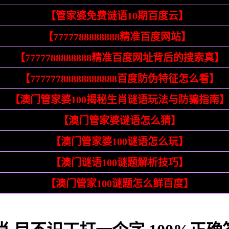
4
【管家婆免费谜语10期百度云】
9
【7777788888888精准百度网站】
10
【7777788888888精准百度网址背后的搜索真】
11
【77777788888888888百度防伪特征怎么看】
14
【澳门管家婆100揭秘生肖谜语玩法与防骗指南
15
【澳门管家婆谜语怎么猜】
16
【澳门管家婆100谜语怎么玩】
17
【澳门谜语100谜题解析技巧】
22
【澳门管家100谜题怎么鲜百度】