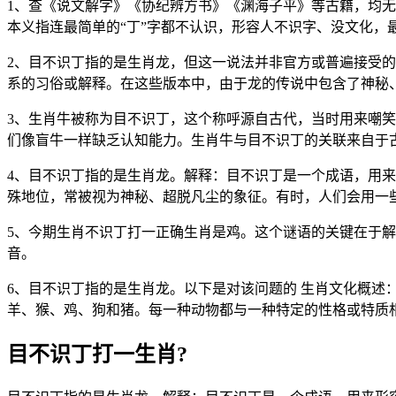
1、查《说文解字》《协纪辨方书》《渊海子平》等古籍，均无“
本义指连最简单的“丁”字都不认识，形容人不识字、没文化，
2、目不识丁指的是生肖龙，但这一说法并非官方或普遍接受
系的习俗或解释。在这些版本中，由于龙的传说中包含了神秘
3、生肖牛被称为目不识丁，这个称呼源自古代，当时用来嘲笑
们像盲牛一样缺乏认知能力。生肖牛与目不识丁的关联来自于
4、目不识丁指的是生肖龙。解释：目不识丁是一个成语，用
殊地位，常被视为神秘、超脱凡尘的象征。有时，人们会用一
5、今期生肖不识丁打一正确生肖是鸡。这个谜语的关键在于
音。
6、目不识丁指的是生肖龙。以下是对该问题的 生肖文化概
羊、猴、鸡、狗和猪。每一种动物都与一种特定的性格或特质
目不识丁打一生肖?