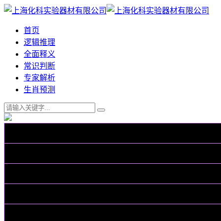
首页
逻辑推理
全面释义
常识判断
专家解析
生肖预测