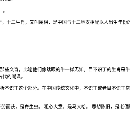
）。
牛”。十二生肖，又叫属相，是中国与十二地支相配以人出生年份
那些文盲，比喻他们像瞎眼的牛一样无知。目不识丁的生肖是牛
古代的嘲讽。
解析不识丁这个部分。在中国传统文化中，不识丁或者目不识丁
不劳而获，是寄生虫。 粗心大意，是马大哈。 思想陈旧，是老