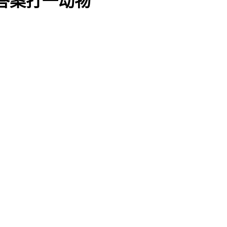
确答案打一动物