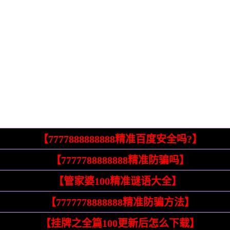
76
【7777888888888精准百度安全吗?】
76
【7777788888888精准防骗吗】
7
【管家婆100精准谜语大全】
12
【7777778888888精准防骗方法】
19
【挂牌之全篇100更新后怎么下载】