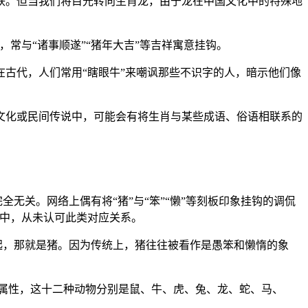
联。但当我们将目光转向生肖龙，由于龙在中国文化中的特殊地
常与“诸事顺遂”“猪年大吉”等吉祥寓意挂钩。
古代，人们常用“瞎眼牛”来嘲讽那些不识字的人，暗示他们像
文化或民间传说中，可能会有将生肖与某些成语、俗语相联系的
无关。网络上偶有将“猪”与“笨”“懒”等刻板印象挂钩的调侃
料中，从未认可此类对应关系。
起，那就是猪。因为传统上，猪往往被看作是愚笨和懒惰的象
属性，这十二种动物分别是鼠、牛、虎、兔、龙、蛇、马、