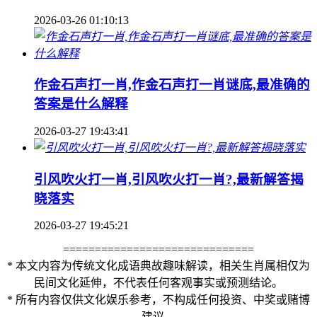
2026-03-26 01:10:13
作金石声打一肖,作金石声打一肖谜底,最准确的
答案是什么解释
2026-03-27 19:43:41
引风吹火打一肖,引风吹火打一肖?,最新解答揭
晓落实
2026-03-27 19:45:21
==============================
* 本文内容为传统文化成语典故趣味解读，相关生肖属相仅为
民间文化延伸，不代表任何客观事实或预测结论。
* 所有内容仅供文化娱乐参考，不构成任何投资、中奖或赌博
建议。