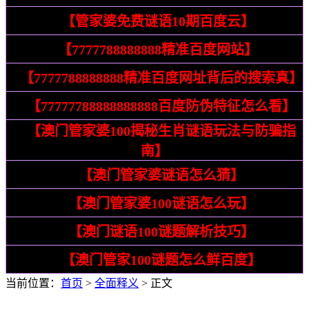
4
【管家婆免费谜语10期百度云】
9
【7777788888888精准百度网站】
10
【7777788888888精准百度网址背后的搜索真】
11
【77777788888888888百度防伪特征怎么看】
14
【澳门管家婆100揭秘生肖谜语玩法与防骗指
南】
15
【澳门管家婆谜语怎么猜】
16
【澳门管家婆100谜语怎么玩】
17
【澳门谜语100谜题解析技巧】
22
【澳门管家100谜题怎么鲜百度】
当前位置：
首页
>
全面释义
> 正文