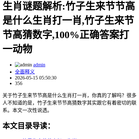
生肖谜题解析:竹子生来节节高
是什么生肖打一肖,竹子生来节
节高猜数字,100%正确答案打
一动物
admin
全面释义
2026-05-15 05:50:30
356
关于竹子生来节节高是什么生肖打一肖，你真的了解吗？很多
人不知道的是，竹子生来节节高猜数字其实跟它有着密切的联
系。本文一次性说透。
本文目录导读：