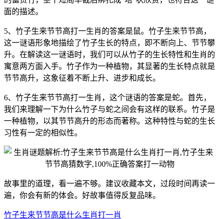
面的描述。
5、竹子生来节节高打一生肖的答案是鼠。竹子生来节节高，
这一谜语形象地描绘了竹子生长的特点，即不断向上、节节攀
升。在解读这一谜语时，我们可以从竹子的生长特性和生肖的
寓意两方面入手。竹子作为一种植物，其显著的生长特点就是
节节高升，这象征着不断上升、进步和成长。
6、竹子生来节节高打一生肖，这个谜语的答案是蛇。首先，
我们来理解一下为什么竹子与蛇之间会有这样的联系。竹子是
一种植物，以其节节高升的形态而著称。这种特性与蛇的生长
习性有一定的相似性。
故事里的道理，看一遍不够。建议收藏本文，过段时间再读一
遍，你会有新的体会。好故事值得反复品味。
竹子生来节节高是什么生肖打一肖