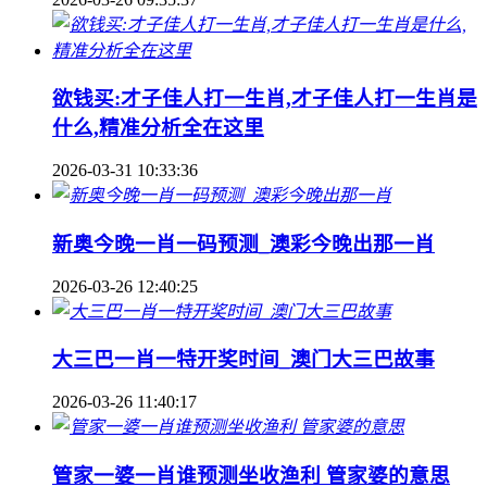
欲钱买:才子佳人打一生肖,才子佳人打一生肖是
什么,精准分析全在这里
2026-03-31 10:33:36
新奥今晚一肖一码预测_澳彩今晚出那一肖
2026-03-26 12:40:25
大三巴一肖一特开奖时间_澳门大三巴故事
2026-03-26 11:40:17
管家一婆一肖谁预测坐收渔利 管家婆的意思