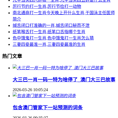
九字当头四六好猜一生肖,九字当头四五好是什么生肖
厉行节约打一生肖,厉行节俭打一动物
南北通商打一生肖今天晚上开什么生肖,于国泳主任医师
简介
缄舌闭口打准确的一肖,缄舌闭口秘而不泄
纸笔喉舌打一生肖,纸笔口舌指哪个生肖
色中饿鬼打一生肖,色中饿鬼打一生肖怎么猜
三妻四妾最准一肖,三妻四妾最准的生肖
热门文章
大三巴一肖一码一特为啥停了_澳门大三巴故事
2026-03-26 10:05:24
包含澳门管家下一站预测的词条
2026-03-26 09:35:37