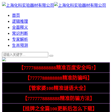
首页
逻辑推理
全面释义
常识判断
专家解析
生肖预测
76
【7777888888888精准百度安全吗?】
76
【7777788888888精准防骗吗】
7
【管家婆100精准谜语大全】
12
【7777778888888精准防骗方法】
19
【挂牌之全篇100更新后怎么下载】