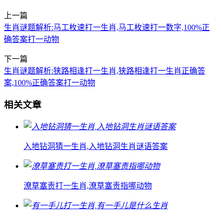
上一篇
生肖谜题解析:马工枚速打一生肖,马工枚速打一数字,100%正
确答案打一动物
下一篇
生肖谜题解析:狭路相逢打一生肖,狭路相逢打一生肖正确答
案,100%正确答案打一动物
相关文章
入地钻洞猜一生肖,入地钻洞生肖谜语答案
潦草塞责打一生肖,潦草塞责指哪动物