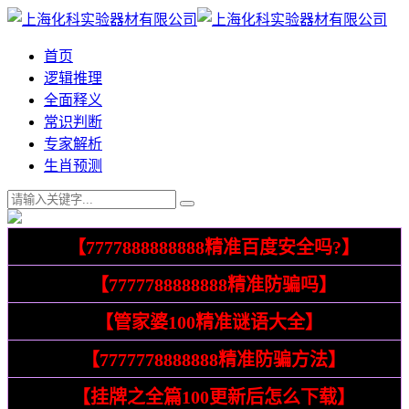
首页
逻辑推理
全面释义
常识判断
专家解析
生肖预测
76
【7777888888888精准百度安全吗?】
76
【7777788888888精准防骗吗】
7
【管家婆100精准谜语大全】
12
【7777778888888精准防骗方法】
19
【挂牌之全篇100更新后怎么下载】