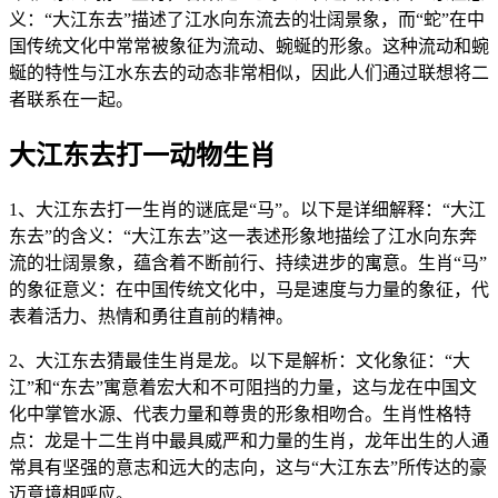
义：“大江东去”描述了江水向东流去的壮阔景象，而“蛇”在中
国传统文化中常常被象征为流动、蜿蜒的形象。这种流动和蜿
蜒的特性与江水东去的动态非常相似，因此人们通过联想将二
者联系在一起。
大江东去打一动物生肖
1、大江东去打一生肖的谜底是“马”。以下是详细解释：“大江
东去”的含义：“大江东去”这一表述形象地描绘了江水向东奔
流的壮阔景象，蕴含着不断前行、持续进步的寓意。生肖“马”
的象征意义：在中国传统文化中，马是速度与力量的象征，代
表着活力、热情和勇往直前的精神。
2、大江东去猜最佳生肖是龙。以下是解析：文化象征：“大
江”和“东去”寓意着宏大和不可阻挡的力量，这与龙在中国文
化中掌管水源、代表力量和尊贵的形象相吻合。生肖性格特
点：龙是十二生肖中最具威严和力量的生肖，龙年出生的人通
常具有坚强的意志和远大的志向，这与“大江东去”所传达的豪
迈意境相呼应。