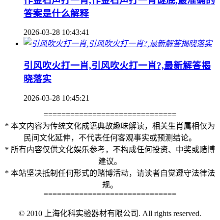
作金石声打一肖,作金石声打一肖谜底,最准确的
答案是什么解释
2026-03-28 10:43:41
引风吹火打一肖,引风吹火打一肖?,最新解答揭
晓落实
2026-03-28 10:45:21
==============================
* 本文内容为传统文化成语典故趣味解读，相关生肖属相仅为
民间文化延伸，不代表任何客观事实或预测结论。
* 所有内容仅供文化娱乐参考，不构成任何投资、中奖或赌博
建议。
* 本站坚决抵制任何形式的赌博活动，请读者自觉遵守法律法
规。
==============================
© 2010 上海化科实验器材有限公司. All rights reserved.