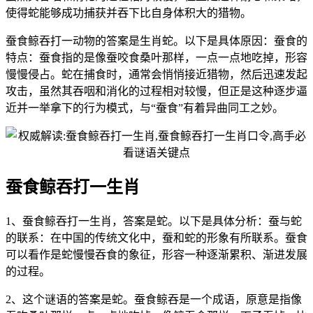
使得蛇能够成功捕获并吞下比自身体积大的猎物。
蚕食鲸吞打一动物的答案是生肖蛇。以下是具体原因：蚕食的
特点：蚕食指的是像蚕咬食桑叶那样，一点一点地吃掉，形容
慢慢侵占。蛇在捕食时，通常会悄悄接近猎物，然后迅速发起
攻击，虽然其吞咽和消化的过程相对较慢，但正是这种逐步逼
近并一举拿下的行为模式，与“蚕食”有着异曲同工之妙。
蚕食鲸吞打一生肖
1、蚕食鲸吞打一生肖，答案是蛇。以下是具体分析：蚕与蛇
的联系：在中国的传统文化中，蚕和蛇的形象有所联系。蚕食
可以看作是蛇慢慢吞食的象征，形容一种逐渐累积、渐进发展
的过程。
2、这个谜语的答案是蛇。蚕食鲸吞是一个成语，原意是指像