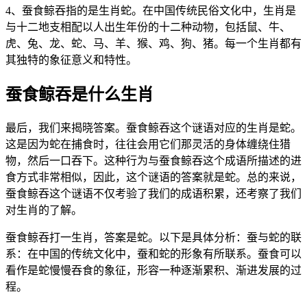
4、蚕食鲸吞指的是生肖蛇。在中国传统民俗文化中，生肖是
与十二地支相配以人出生年份的十二种动物，包括鼠、牛、
虎、兔、龙、蛇、马、羊、猴、鸡、狗、猪。每一个生肖都有
其独特的象征意义和特性。
蚕食鲸吞是什么生肖
最后，我们来揭晓答案。蚕食鲸吞这个谜语对应的生肖是蛇。
这是因为蛇在捕食时，往往会用它们那灵活的身体缠绕住猎
物，然后一口吞下。这种行为与蚕食鲸吞这个成语所描述的进
食方式非常相似，因此，这个谜语的答案就是蛇。总的来说，
蚕食鲸吞这个谜语不仅考验了我们的成语积累，还考察了我们
对生肖的了解。
蚕食鲸吞打一生肖，答案是蛇。以下是具体分析：蚕与蛇的联
系：在中国的传统文化中，蚕和蛇的形象有所联系。蚕食可以
看作是蛇慢慢吞食的象征，形容一种逐渐累积、渐进发展的过
程。