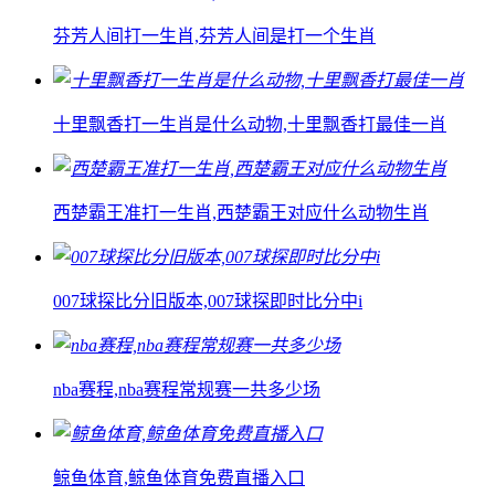
芬芳人间打一生肖,芬芳人间是打一个生肖
十里飘香打一生肖是什么动物,十里飘香打最佳一肖
西楚霸王准打一生肖,西楚霸王对应什么动物生肖
007球探比分旧版本,007球探即时比分中i
nba赛程,nba赛程常规赛一共多少场
鲸鱼体育,鲸鱼体育免费直播入口