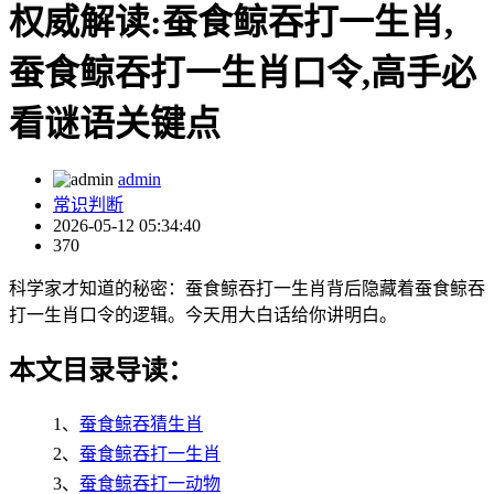
权威解读:蚕食鲸吞打一生肖,
蚕食鲸吞打一生肖口令,高手必
看谜语关键点
admin
常识判断
2026-05-12 05:34:40
370
科学家才知道的秘密：蚕食鲸吞打一生肖背后隐藏着蚕食鲸吞
打一生肖口令的逻辑。今天用大白话给你讲明白。
本文目录导读：
1、
蚕食鲸吞猜生肖
2、
蚕食鲸吞打一生肖
3、
蚕食鲸吞打一动物