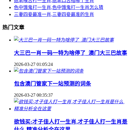
纸笔喉舌打一生肖,纸笔口舌指哪个生肖
色中饿鬼打一生肖,色中饿鬼打一生肖怎么猜
三妻四妾最准一肖,三妻四妾最准的生肖
热门文章
大三巴一肖一码一特为啥停了_澳门大三巴故事
2026-03-27 01:05:24
包含澳门管家下一站预测的词条
2026-03-27 00:35:37
欲钱买:才子佳人打一生肖,才子佳人打一生肖是
什么,精准分析全在这里