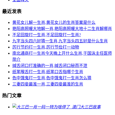
最近发表
黄花女儿解一生肖,黄花女儿的生肖答案是什么
艳阳高照暖大地解一肖,艳阳高照暖大地十二生肖解哪肖
不足回旋打一生肖,不足回旋打一生肖?
九字当头四六好猜一生肖,九字当头四五好是什么生肖
厉行节约打一生肖,厉行节俭打一动物
南北通商打一生肖今天晚上开什么生肖,于国泳主任医师
简介
缄舌闭口打准确的一肖,缄舌闭口秘而不泄
纸笔喉舌打一生肖,纸笔口舌指哪个生肖
色中饿鬼打一生肖,色中饿鬼打一生肖怎么猜
三妻四妾最准一肖,三妻四妾最准的生肖
热门文章