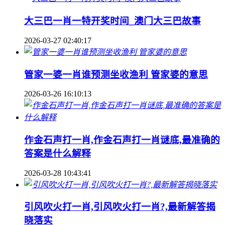
大三巴一肖一特开奖时间_澳门大三巴故事
2026-03-27 02:40:17
管家一婆一肖谁预测坐收渔利 管家婆的意思
2026-03-26 16:10:13
作金石声打一肖,作金石声打一肖谜底,最准确的
答案是什么解释
2026-03-28 10:43:41
引风吹火打一肖,引风吹火打一肖?,最新解答揭
晓落实