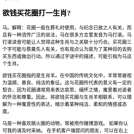
欲钱买花圈打一生肖?
马。解释：花圈一般在葬礼时使用，与纪念已故之人有关，而
且有一种流传广泛的说法，马在很多方言里发音为马打滚。马
打滚读音可能让人觉得这种生肖与之关联十分巧合。买花圈三
个字可能与祭奠先人有关，也有观点认为是为了某种目的去购
买东西或做出行动。所以通过字谜中的描述，可能引指为马这
个生肖。
欲钱买花圈指的是生肖羊。在中国的传统文化中，羊常常被视
为温顺、善良、纯洁的象征。这与花圈所代表的意义有一定的
契合，因为花圈通常用来表达哀思、缅怀之情，寓意着对逝者
的怀念和尊重。因此，将欲钱买花圈与生肖羊相联系，可以理
解为一种寓意性的表达，暗示着某种纯洁、柔和的情感或态
度。
马是一种喜欢跳火圈的动物，常被用作赌博游戏。 如果你认
可我的请及时采纳。 在手机客户端提问的朋友，可以在右上