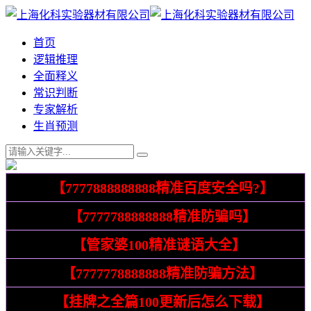
首页
逻辑推理
全面释义
常识判断
专家解析
生肖预测
76
【7777888888888精准百度安全吗?】
76
【7777788888888精准防骗吗】
7
【管家婆100精准谜语大全】
12
【7777778888888精准防骗方法】
19
【挂牌之全篇100更新后怎么下载】