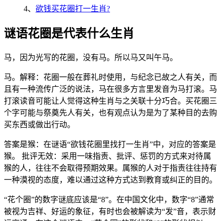
4、
欲钱买花圈打一生肖?
谜语花圈是代表什么生肖
马，因为光写的花圈，没有马。所以马又叫午马。
马。解释：花圈一般在葬礼时使用，与纪念已故之人有关，而
且有一种流传广泛的说法，马在很多方言里发音为马打滚。马
打滚读音可能让人觉得这种生肖与之关联十分巧合。买花圈三
个字可能与祭奠先人有关，也有观点认为是为了某种目的去购
买东西或做出行动。
答案是猴：在谜语“欲钱花圈里找打一生肖”中，对应的答案是
猴。 批评无效：采用一味指责、批评、惩罚的方式来对待属
猴的人，往往不会取得预期效果。属猴的人对于指责往往持有
一种漠视的态度，难以通过这种方式达到教育或纠正的目的。
“花个圈”的数字谜底应该是“8”。在中国文化中，数字“8”通常
被视为吉祥、好运的象征，有时也会被解读为“发”音，表示财