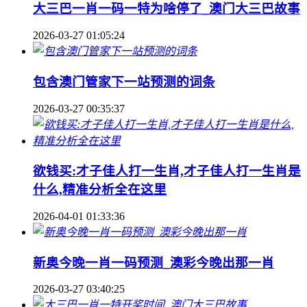
大三巴一肖一码一特为啥停了_澳门大三巴故事
2026-03-27 01:05:24
包含澳门管家下一站预测的词条
2026-03-27 00:35:37
欲钱买:才子佳人打一生肖,才子佳人打一生肖是
什么,精准分析全在这里
2026-04-01 01:33:36
新奥今晚一肖一码预测_澳彩今晚出那一肖
2026-03-27 03:40:25